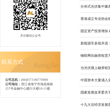
分布式光伏集中爆发
·
香港成立专业协会
·
固定资产投资增加
·
关注微信公众号
新能源车多线并进：
·
物联网在融资租赁
·
联系方式
当光伏撞上融资租
·
公司总机：
(86)0573-80770900
中国资本大量涌入
·
公司地址：
浙江省海宁市海昌南路
357号金融中心建行大楼10-11楼
国家发展改革委关
·
十九大后经济发展
·