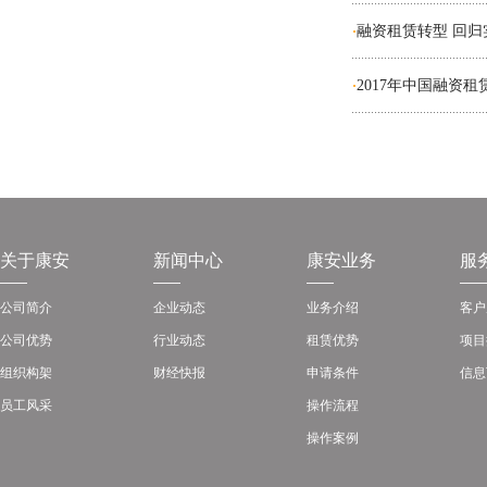
融资租赁转型 回
·
2017年中国融资
·
关于康安
新闻中心
康安业务
服
公司简介
企业动态
业务介绍
客户
公司优势
行业动态
租赁优势
项目
组织构架
财经快报
申请条件
信息
员工风采
操作流程
操作案例