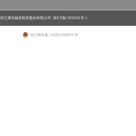
浙江康安融资租赁股份有限公司
浙ICP备13018341号-1
浙公网安备 33048102000837号