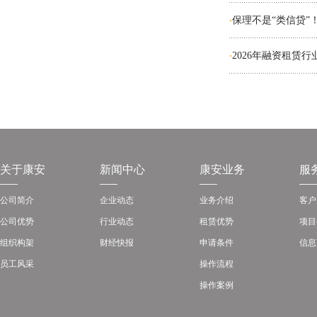
保理不是“类信贷”
·
2026年融资租赁行
·
关于康安
新闻中心
康安业务
服
公司简介
企业动态
业务介绍
客户
公司优势
行业动态
租赁优势
项目
组织构架
财经快报
申请条件
信息
员工风采
操作流程
操作案例