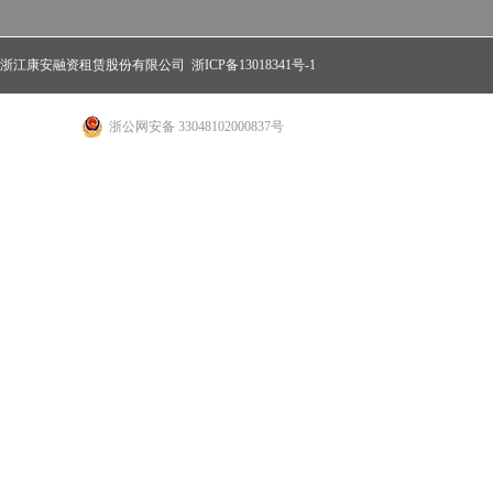
浙江康安融资租赁股份有限公司
浙ICP备13018341号-1
浙公网安备 33048102000837号