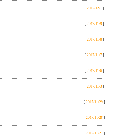
[
2017/12/1
]
[
2017/11/9
]
[
2017/11/8
]
[
2017/11/7
]
[
2017/11/6
]
[
2017/11/3
]
[
2017/11/29
]
[
2017/11/28
]
[
2017/11/27
]