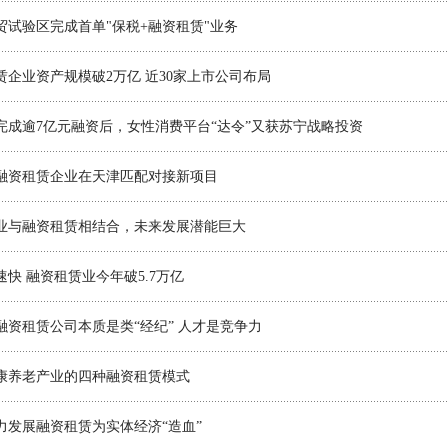
贸试验区完成首单"保税+融资租赁"业务
赁企业资产规模破2万亿 近30家上市公司布局
月完成逾7亿元融资后，女性消费平台“达令”又获苏宁战略投资
家融资租赁企业在天津匹配对接新项目
业与融资租赁相结合，未来发展潜能巨大
速快 融资租赁业今年破5.7万亿
融资租赁公司本质是类“经纪” 人才是竞争力
康养老产业的四种融资租赁模式
力发展融资租赁为实体经济“造血”