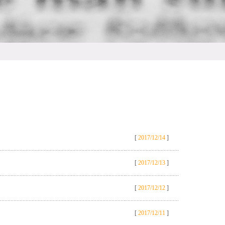
[
2017/12/14
]
[
2017/12/13
]
[
2017/12/12
]
[
2017/12/11
]