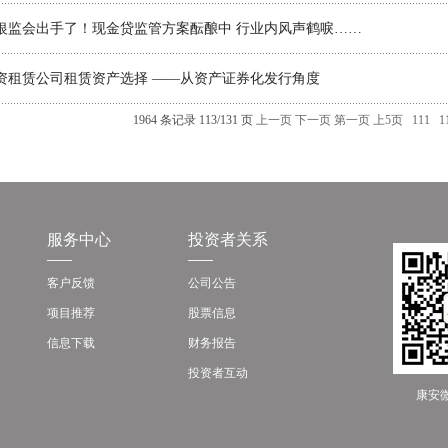
银监会出手了！现金贷监管方案酝酿中 行业内风声鹤唳……
资租赁公司租赁资产选择 ——从资产证券化发行角度
1964 条记录 113/131 页
上一页
下一页
第一页
上5页
111
1
服务中心
投资者关系
客户反馈
公司公告
项目推荐
股票信息
信息下载
财务报告
投资者互动
康安