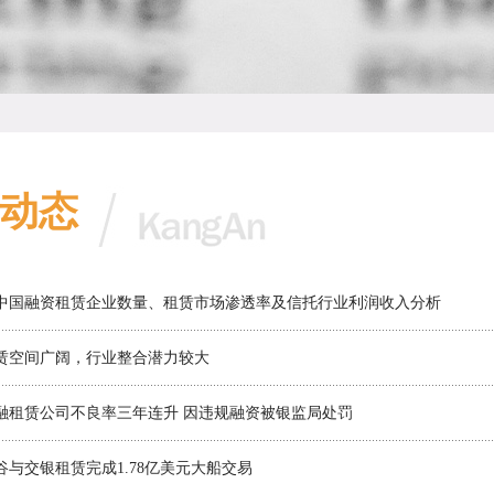
动态
7年中国融资租赁企业数量、租赁市场渗透率及信托行业利润收入分析
赁空间广阔，行业整合潜力较大
融租赁公司不良率三年连升 因违规融资被银监局处罚
谷与交银租赁完成1.78亿美元大船交易