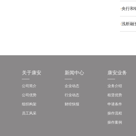
央行和
·
浅析融
·
关于康安
新闻中心
康安业务
公司简介
企业动态
业务介绍
公司优势
行业动态
租赁优势
组织构架
财经快报
申请条件
员工风采
操作流程
操作案例