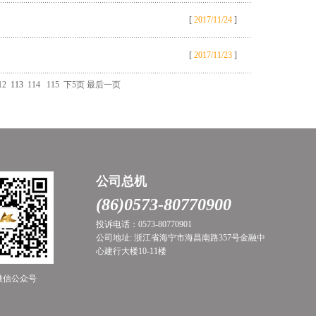
[
2017/11/24
]
[
2017/11/23
]
12
113
114
115
下5页
最后一页
公司总机
(86)0573-80770900
投诉电话：0573-80770901
公司地址: 浙江省海宁市海昌南路357号金融中
心建行大楼10-11楼
微信公众号