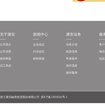
关于康安
新闻中心
康安业务
服
公司简介
企业动态
业务介绍
客户
公司优势
行业动态
租赁优势
项目
组织构架
财经快报
申请条件
信息
员工风采
操作流程
操作案例
浙江康安融资租赁股份有限公司
浙ICP备13018341号-1