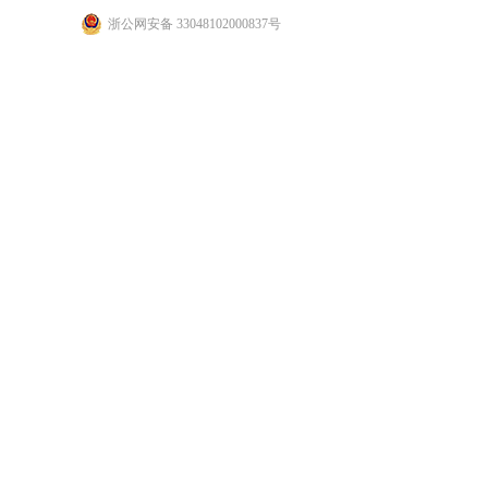
浙公网安备 33048102000837号