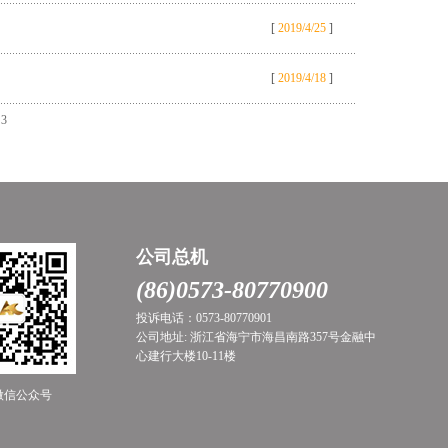
[
2019/4/25
]
[
2019/4/18
]
3
公司总机
(86)0573-80770900
投诉电话：0573-80770901
公司地址: 浙江省海宁市海昌南路357号金融中
心建行大楼10-11楼
微信公众号