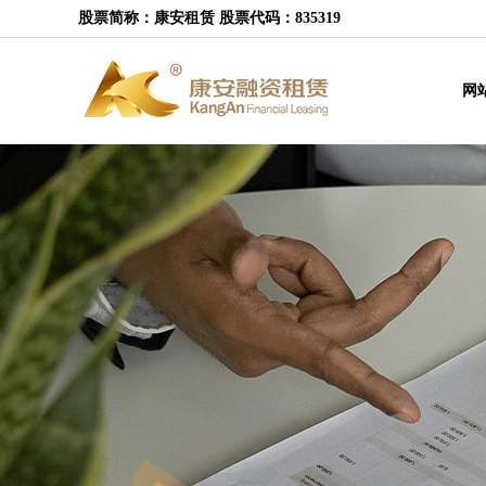
股票简称：康安租赁 股票代码：835319
网