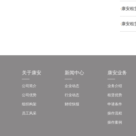
康安租赁
·
康安租赁
·
关于康安
新闻中心
康安业务
公司简介
企业动态
业务介绍
公司优势
行业动态
租赁优势
组织构架
财经快报
申请条件
员工风采
操作流程
操作案例