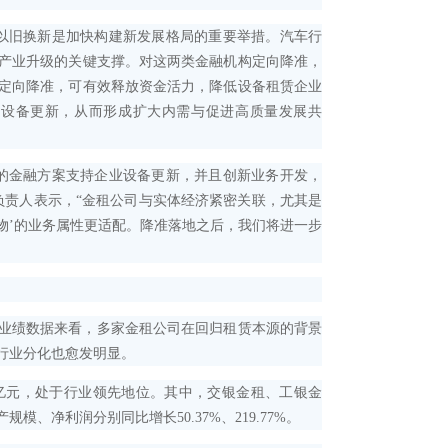
以旧换新是加快构建新发展格局的重要举措。汽车行
产业升级的关键支撑。对这两类金融机构定向降准，
定向降准，可有效释放资金活力，降低设备租赁企业
和设备更新，从而形成扩大内需与促进高质量发展共
的金融方案支持企业设备更新，并且创新业务开发，
负责人表示，“金租公司与实体经济紧密关联，尤其是
物’的业务属性更适配。降准落地之后，我们将进一步
业绩数据来看，多家金租公司在回归租赁本源的背景
行业分化也愈发明显。
亿元，处于行业领先地位。其中，交银金租、工银金
、净利润分别同比增长50.37%、219.77%。