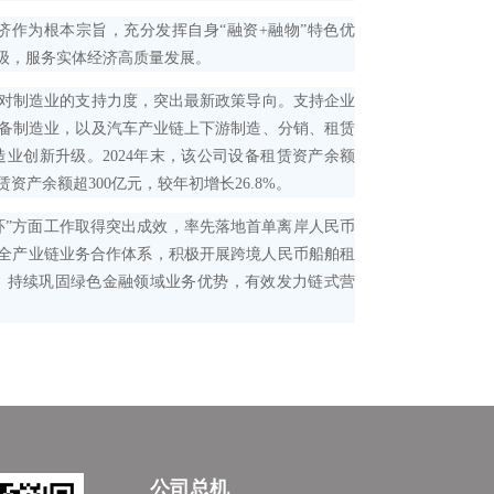
作为根本宗旨，充分发挥自身“融资+融物”特色优
级，服务实体经济高质量发展。
对制造业的支持力度，突出最新政策导向。支持企业
备制造业，以及汽车产业链上下游制造、分销、租赁
业创新升级。2024年末，该公司设备租赁资产余额
租赁资产余额超300亿元，较年初增长26.8%。
环”方面工作取得突出成效，率先落地首单离岸人民币
运全产业链业务合作体系，积极开展跨境人民币船舶租
，持续巩固绿色金融领域业务优势，有效发力链式营
公司总机