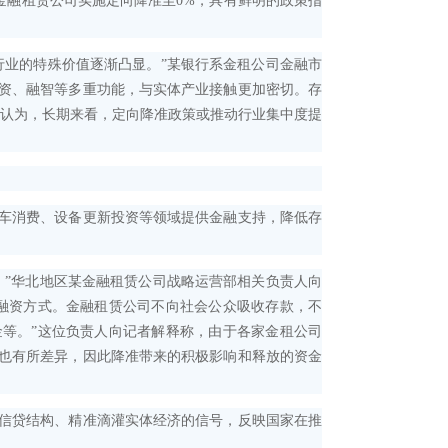
金融租赁公司实施定向降准至0%，具有鲜明的政策指
业的特殊价值逐渐凸显。”某银行系金租公司金融市
资、融智等多重功能，与实体产业接触更加密切。存
士认为，长期来看，定向降准政策或推动行业集中度提
车消费、设备更新投资等领域提供金融支持，降低存
”华北地区某金融租赁公司战略运营部相关负责人向
融资方式。金融租赁公司不向社会公众吸收存款，不
等。”这位负责人向记者解释称，由于各家金租公司
也有所差异，因此降准带来的积极影响和释放的资金
信贷结构、精准滴灌实体经济的信号，反映国家在推