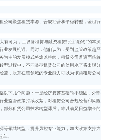
租公司聚焦租赁本源、合规经营和平稳转型，金租行
有可为，且设备租赁与融资租赁行业“融物”的本源
行业发展机遇。同时，他们认为，受到监管政策趋严
务为主的发展模式将难以持续，租赁公司普遍面临较
转型过程中，不同类型租赁公司的信用水平将出现分
经营，股东在该领域的专业能力可以为该类租赁公司
临以下几个问题：一是经济复苏基础尚不稳固，外部
行业监管政策持续收紧，对租赁公司合规经营和风险
，部分租赁公司技术转型滞后，难以满足日益增长的
源等领域转型，提升风控专业能力，加大政策支持力
超车。