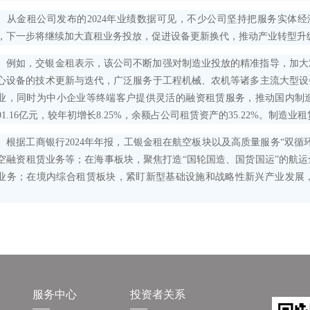
金租公司发布的2024年业绩数据可见，不少公司坚持把服务实体经济
，下一步将继续加大直租业务投放，促进设备更新换代，推动产业转型升
如，交银金租表示，该公司不断加强对制造业投放的精准指导，加大
心设备的技术更新与迭代，广泛服务于工程机械、农机等诸多主流大型设
业，同时为中小企业等终端客户提供灵活的融资租赁服务，推动国内制造
401.16亿元，较年初增长8.25%，余额占公司租赁资产的35.22%。制造业
据工商银行2024年年报，工银金租在航空板块以及高质量服务“双循
空融资租赁业务等；在海事板块，聚焦打造“国轮国造、国货国运”的航
业务；在境内综合租赁板块，紧盯新型基础设施和战略性新兴产业发展
。
服务中心
投资者关系