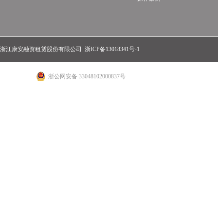
浙江康安融资租赁股份有限公司
浙ICP备13018341号-1
浙公网安备 33048102000837号