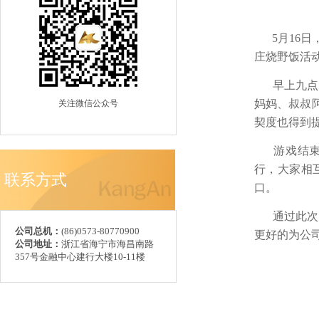
5月16日
庄烧野饭活
早上九点，
妈妈、叔叔
关注微信公众号
契度也得到
游戏结束后
行，大家相
联系方式
口。
通过此次团
公司总机：
(86)0573-80770900
更好的为公
公司地址：
浙江省海宁市海昌南路
357号金融中心建行大楼10-11楼