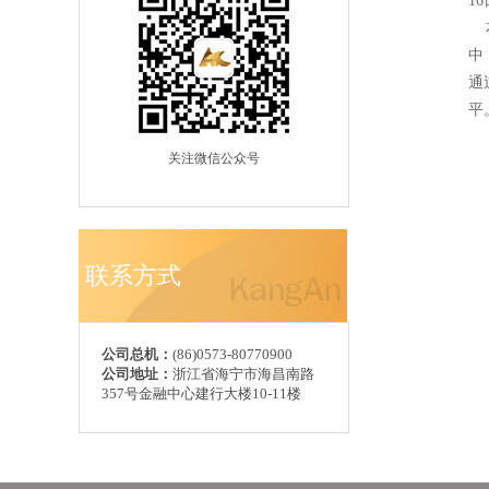
1
本
中
通
平
关注微信公众号
联系方式
公司总机：
(86)0573-80770900
公司地址：
浙江省海宁市海昌南路
357号金融中心建行大楼10-11楼