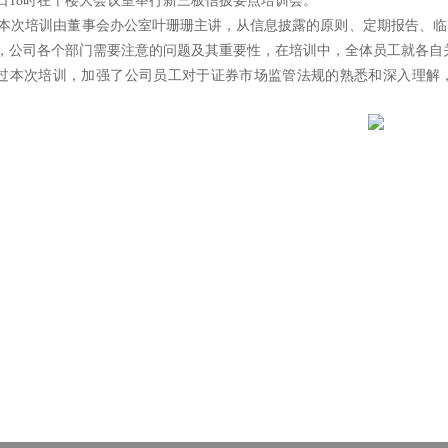
6日18时在十楼大会议室举行新三板信披要点培训会。
次培训由董事会办公室叶珊珊主讲，从信息披露的原则、定期报告、临
，公司各个部门需要注意的问题及其重要性，在培训中，全体员工就各自
过本次培训，加强了公司员工对于证券市场监管法规的熟悉和深入理解
。