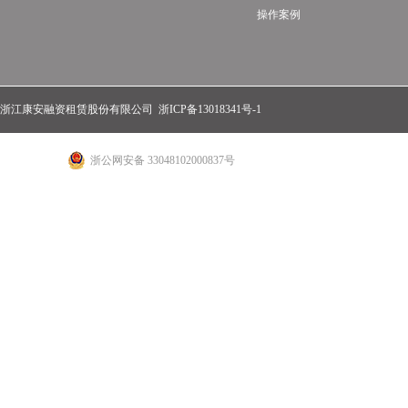
操作案例
浙江康安融资租赁股份有限公司
浙ICP备13018341号-1
浙公网安备 33048102000837号