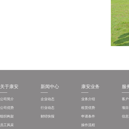
关于康安
新闻中心
康安业务
服
公司简介
企业动态
业务介绍
客户
公司优势
行业动态
租赁优势
项目
组织构架
财经快报
申请条件
信息
员工风采
操作流程