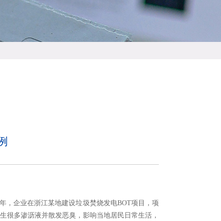
例
年，企业在浙江某地建设垃圾焚烧发电BOT项目，项
产生很多渗沥液并散发恶臭，影响当地居民日常生活，