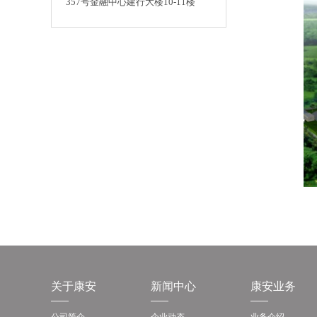
357号金融中心建行大楼10-11楼
关于康安
新闻中心
康安业务