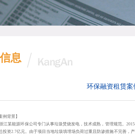
信息
环保融资租赁案
案例背景】
江某能源环保公司专门从事垃圾焚烧发电，技术成熟，管理规范。2015
总投资2.7亿元。由于项目当地垃圾填埋场负荷过重且防渗措施不完善，