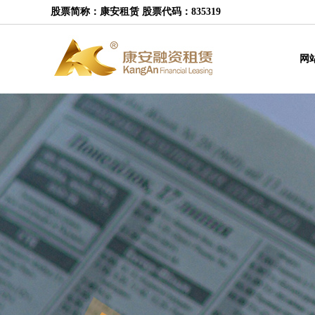
股票简称：康安租赁 股票代码：835319
网