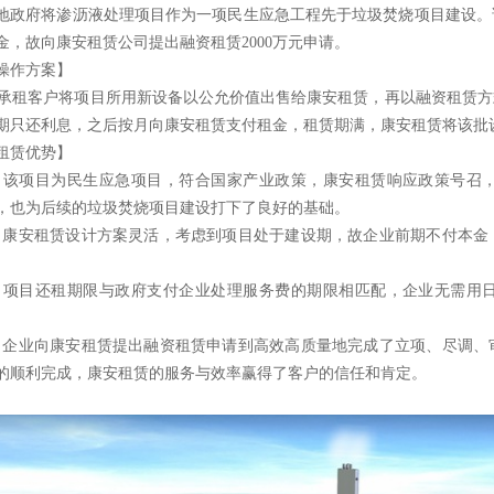
地政府将渗沥液处理项目作为一项民生应急工程先于垃圾焚烧项目建设。该
金，故向康安租赁公司提出融资租赁2000万元申请。
操作方案】
租客户将项目所用新设备以公允价值出售给康安租赁，再以融资租赁方式
期只还利息，之后按月向康安租赁支付租金，租赁期满，康安租赁将该批
租赁优势】
、该项目为民生应急项目，符合国家产业政策，康安租赁响应政策号召
，也为后续的垃圾焚烧项目建设打下了良好的基础。
、康安租赁设计方案灵活，考虑到项目处于建设期，故企业前期不付本金
。
、项目还租期限与政府支付企业处理服务费的期限相匹配，企业无需用
。
、企业向康安租赁提出融资租赁申请到高效高质量地完成了立项、尽调、
的顺利完成，康安租赁的服务与效率赢得了客户的信任和肯定。