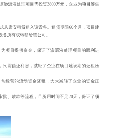
渗沥液处理项目需投资3800万元，企业为项目筹集
从康安租赁租入该设备。租赁期限60个月，项目建
设备所有权转移给该公司。
，为项目提供资金，保证了渗沥液处理项目的顺利进
，只需偿还利息，减轻了企业在项目建设期的还租压
日常经营的流动资金还租，大大减轻了企业的资金压
审批、放款等流程，且所用时间不足20天，保证了项