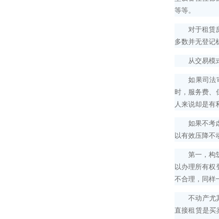
等等。
对于租赁房产
多数并无登记
从交易模式角
如果司法审判
时，服务费、
人来说却是有
如果不考虑手
以有效压降不
第一，构筑物
以办理所有权
不合理，同样
不动产尤其是
直接租赁是买