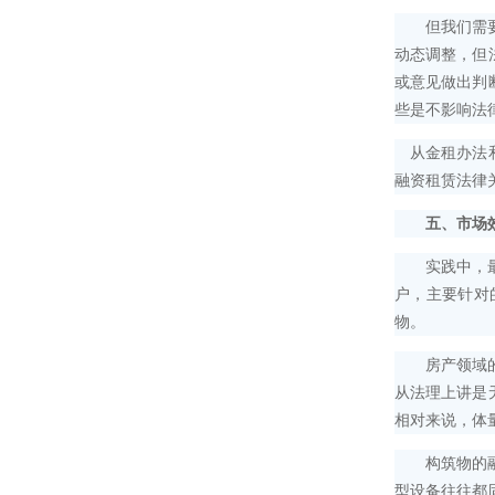
但我们需要注
动态调整，但
或意见做出判
些是不影响法
从金租办法和
融资租赁法律
五、市场
实践中，最常
户，主要针对
物。
房产领域的融
从法理上讲是
相对来说，体
构筑物的融资
型设备往往都