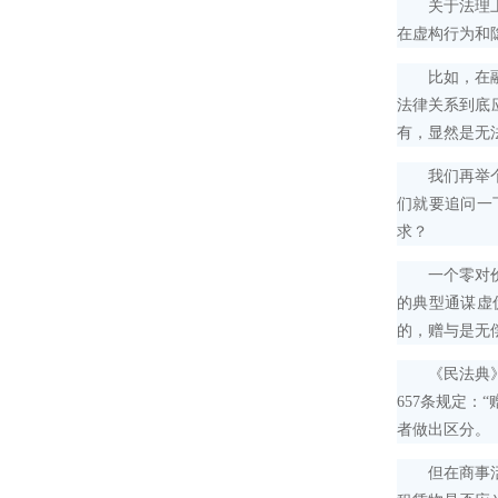
关于法理上的
在虚构行为和
比如，在融资
法律关系到底
有，显然是无
我们再举个例
们就要追问一
求？
一个零对价的
的典型通谋虚
的，赠与是无
《民法典》也
657条规定
者做出区分。
但在商事活动