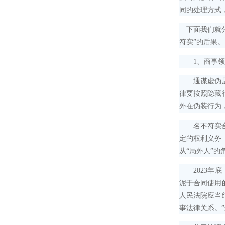
同的处理方式
下面我们就分
符实”的后果。
1、商事领域
通谋虚伪是意
律要按照隐藏
外在伪装行为
名不符实合同
定的权利义务
从“局外人”
2023年底
泥于合同使用
人民法院应当
事法律关系。