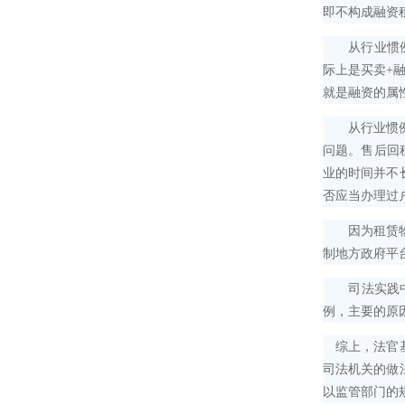
即不构成融资
从行业惯例的
际上是买卖+
就是融资的属
从行业惯例的
问题。售后回
业的时间并不
否应当办理过
因为租赁物未
制地方政府平
司法实践中，
例，主要的原
综上，法官基
司法机关的做
以监管部门的