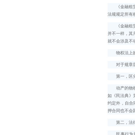
《金融租赁公
法规规定所有
《金融租赁公
并不一样，其
就不会涉及不
物权法上的物
对于规章层面
第一，区分
动产的物权变
如《民法典》
约定外，自合
押合同也不会
第二，法律
民事行为意思