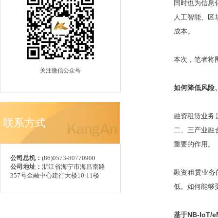
同时也为信息化
人工智能、区
成本。
本次，笔者将
关注微信公众号
如何降低风险
融资租赁业务
联系方式
二、三产业融
重要的作用。
公司总机：
(86)0573-80770900
公司地址：
浙江省海宁市海昌南路
融资租赁业务
357号金融中心建行大楼10-11楼
低。如何能够
基于NB-Io