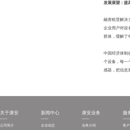
发展展望：提
融资租赁解决
企业用户对设
群体，缓解了
中国经济体制
个设备，每一
感器，把信息
关于康安
新闻中心
康安业务
服
公司简介
企业动态
业务介绍
客户